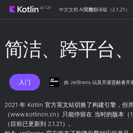
v2.1.21
中文文档 AI
完整
翻译版（2.1.21）
简洁、跨平台
入门
由
JetBrains
以及开源
贡献者
开
2021 年 Kotlin 官方英文站切换了构建引擎，
（www.kotlincn.cn）只能停留在
当时的版本（1.
（目前已更新到 2.1.21）。